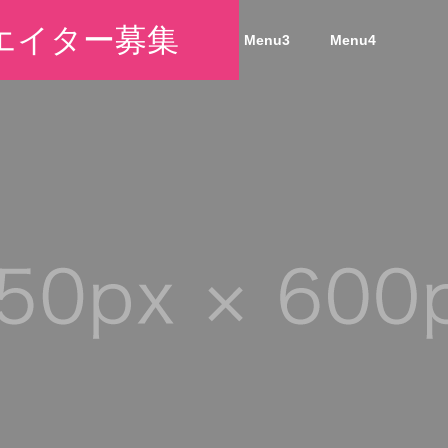
エイター募集
Menu1
Menu2
Menu3
Menu4